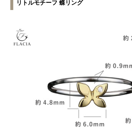
リトルモチーフ 蝶リング