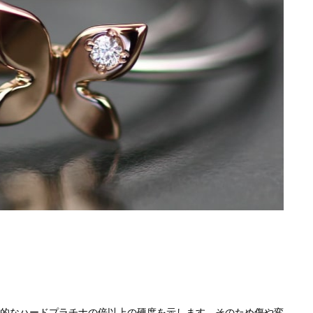
一般的なハードプラチナの倍以上の硬度
を示します。そのため傷や変