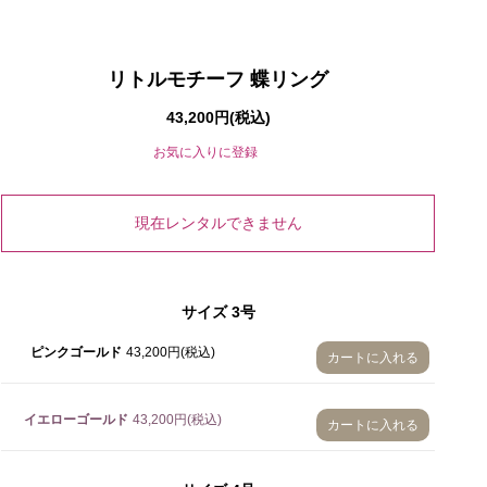
リトルモチーフ 蝶リング
43,200円(税込)
お気に入りに登録
現在レンタルできません
3号
サイズ
3号
4号
ピンクゴールド
43,200円(税込)
カートに入れる
5号
イエローゴールド
43,200円(税込)
カートに入れる
6号
7号