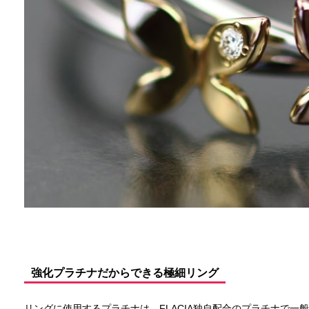
強化プラチナだからできる極細リング
リングに使用するプラチナは、
FLACIA独自配合のプラチナで