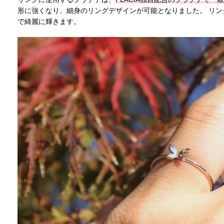
形に強くなり、細身のリングデザインが可能となりました。 リ
で綺麗に輝きます。