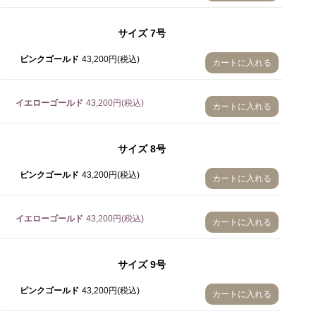
6号
サイズ
7号
7号
ピンクゴールド
43,200円(税込)
カートに入れる
8号
9号
イエローゴールド
43,200円(税込)
カートに入れる
10号
サイズ
8号
11号
ピンクゴールド
43,200円(税込)
12号
カートに入れる
13号
イエローゴールド
43,200円(税込)
カートに入れる
14号
15号
サイズ
9号
16号
ピンクゴールド
43,200円(税込)
カートに入れる