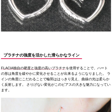
プラチナの強度を活かした滑らかなライン
FLACIA独自の硬度と強度の高いプラチナ
を使用することで、ハート
の形は角度を緩やかに変化させることが出来るようになりました。 ラ
インの角度にこだわることで輪郭ははっきり見え、曲線の光は柔らか
く反射します。 さりげない変化がこのピアスの大きな魅力になってい
ます。