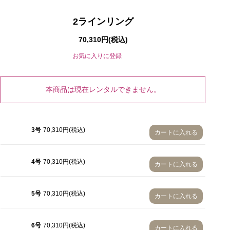
2ラインリング
70,310円(税込)
お気に入りに登録
本商品は現在レンタルできません。
3号
3号
70,310円(税込)
カートに入れる
4号
5号
4号
70,310円(税込)
カートに入れる
6号
7号
5号
70,310円(税込)
カートに入れる
8号
6号
70,310円(税込)
カートに入れる
9号