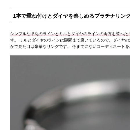
1本で重ね付けとダイヤを楽しめるプラチナリン
シンプルな甲丸のラインとミルとダイヤのラインの両方を並べた
す。 ミルとダイヤのラインは隙間まで磨いているので、ダイヤの
かで見た目は豪華なリングです。 今までにないコーディネートを