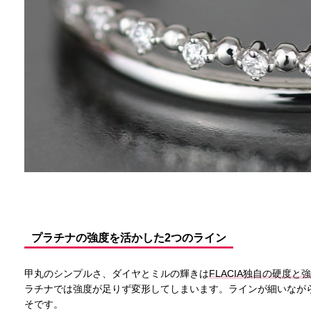
プラチナの強度を活かした2つのライン
甲丸のシンプルさ、ダイヤとミルの輝きは
FLACIA独自の硬度
ラチナでは強度が足りず変形してしまいます。ラインが細いながら
そです。