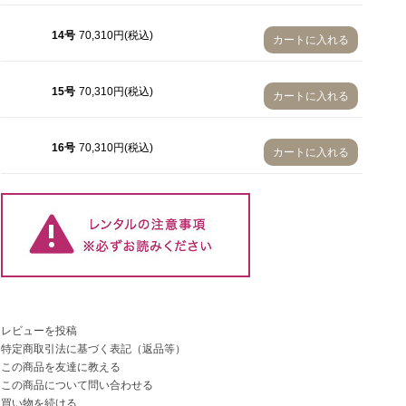
14号
70,310円(税込)
カートに入れる
15号
70,310円(税込)
カートに入れる
16号
70,310円(税込)
カートに入れる
レビューを投稿
特定商取引法に基づく表記（返品等）
この商品を友達に教える
この商品について問い合わせる
買い物を続ける