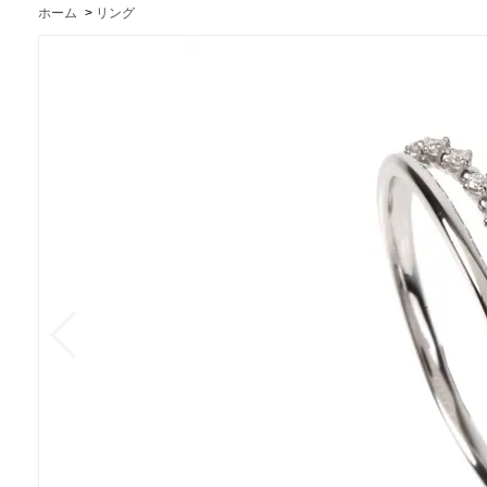
ホーム
>
リング