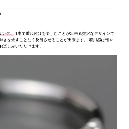
グ
リング。
1本で重ね付けを楽しむことが出来る贅沢なデザインで
輝きを余すことなく反射させることが出来ます。 着用感は軽や
お楽しみいただけます。