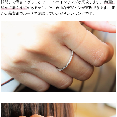
隙間まで磨き上げることで、ミルラインリングが完成します。
綺麗に
留めて磨く技術
があるからこそ、自由なデザインが実現できます。 細
かい品質までルーペで確認していただきたいリングです。