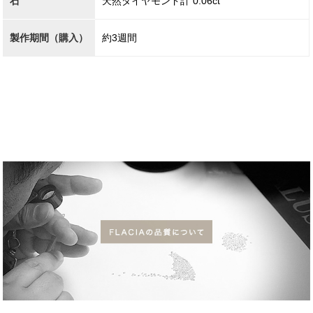
石
天然ダイヤモンド計 0.06ct
製作期間（購入）
約3週間