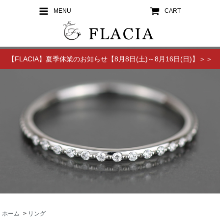
MENU
CART
【FLACIA】夏季休業のお知らせ【8月8日(土)～8月16日(日)】＞＞
ホーム
>
リング