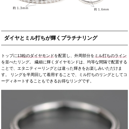
ダイヤとミル打ちが輝くプラチナリング
トップに
13粒のダイヤモンド
を配置し、外周部分を
ミル打ちのライン
を並べたリング。 繊細に輝くダイヤモンドは、均等な間隔で配置する
ことで、エタニティーリングとは違った輝きをお楽しみいただけま
す。 リングを半周回して着用することで、ミル打ちのリングとしてコ
ーディネートすることもできるお得なリングです。